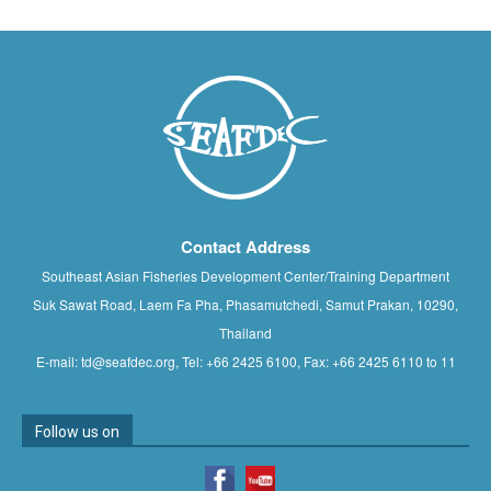
Contact Address
Southeast Asian Fisheries Development Center/Training Department
Suk Sawat Road, Laem Fa Pha, Phasamutchedi, Samut Prakan, 10290,
Thailand
E-mail: td@seafdec.org, Tel: +66 2425 6100, Fax: +66 2425 6110 to 11
Follow us on