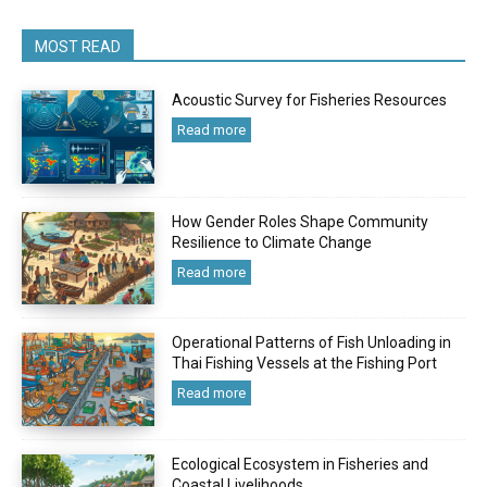
MOST READ
Acoustic Survey for Fisheries Resources
Read more
How Gender Roles Shape Community
Resilience to Climate Change
Read more
Operational Patterns of Fish Unloading in
Thai Fishing Vessels at the Fishing Port
Read more
Ecological Ecosystem in Fisheries and
Coastal Livelihoods