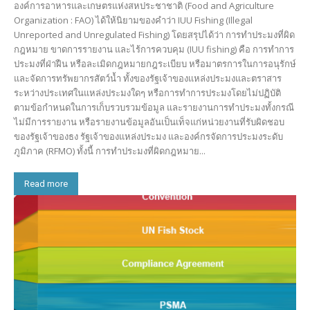
องค์การอาหารและเกษตรแห่งสหประชาชาติ (Food and Agriculture
Organization : FAO) ได้ให้นิยามของคำว่า IUU Fishing (Illegal
Unreported and Unregulated Fishing) โดยสรุปได้ว่า การทำประมงที่ผิด
กฎหมาย ขาดการรายงาน และไร้การควบคุม (IUU fishing) คือ การทำการ
ประมงที่ฝ่าฝืน หรือละเมิดกฎหมายกฎระเบียบ หรือมาตรการในการอนุรักษ์
และจัดการทรัพยากรสัตว์น้ำ ทั้งของรัฐเจ้าของแหล่งประมงและตราสาร
ระหว่างประเทศในแหล่งประมงใดๆ หรือการทำการประมงโดยไม่ปฏิบัติ
ตามข้อกำหนดในการเก็บรวบรวมข้อมูล และรายงานการทำประมงทั้งกรณี
ไม่มีการรายงาน หรือรายงานข้อมูลอันเป็นเท็จแก่หน่วยงานที่รับผิดชอบ
ของรัฐเจ้าของธง รัฐเจ้าของแหล่งประมง และองค์กรจัดการประมงระดับ
ภูมิภาค (RFMO) ทั้งนี้ การทำประมงที่ผิดกฎหมาย...
Read more