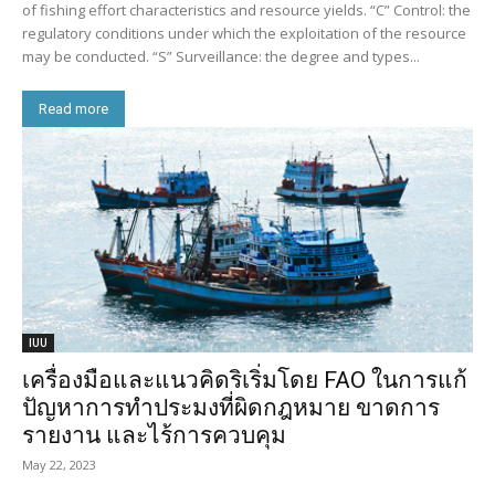
of fishing effort characteristics and resource yields. “C” Control: the
regulatory conditions under which the exploitation of the resource
may be conducted. “S” Surveillance: the degree and types...
Read more
IUU
เครื่องมือและแนวคิดริเริ่มโดย FAO ในการแก้
ปัญหาการทำประมงที่ผิดกฎหมาย ขาดการ
รายงาน และไร้การควบคุม
May 22, 2023