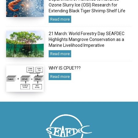
Ozone Slurry Ice (OSI) Research for
Extending Black Tiger Shrimp Shelf Life
Read more
21 March: World Forestry Day SEAFDEC
Highlights Mangrove Conservation as a
Marine Livelihood Imperative
Read more
WHY IS CPUE???
Read more