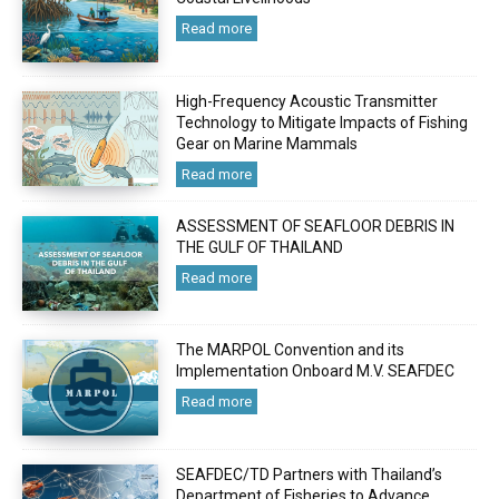
Read more
High-Frequency Acoustic Transmitter
Technology to Mitigate Impacts of Fishing
Gear on Marine Mammals
Read more
ASSESSMENT OF SEAFLOOR DEBRIS IN
THE GULF OF THAILAND
Read more
The MARPOL Convention and its
Implementation Onboard M.V. SEAFDEC
Read more
SEAFDEC/TD Partners with Thailand’s
Department of Fisheries to Advance