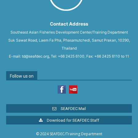
Contact Address
Southeast Asian Fisheries Development Center/Training Department
Suk Sawat Road, Laem Fa Pha, Phasamutchedi, Samut Prakan, 10290,
Thailand
E-mail: td@seafdec.org, Tel: +66 2425 6100, Fax: +66 2425 6110 to 11
Follow us on
SEAFDEC Mail
Download for SEAFDEC Staff
© 2024 SEAFDEC/Training Department