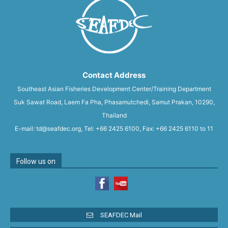
Contact Address
Southeast Asian Fisheries Development Center/Training Department
Suk Sawat Road, Laem Fa Pha, Phasamutchedi, Samut Prakan, 10290,
Thailand
E-mail: td@seafdec.org, Tel: +66 2425 6100, Fax: +66 2425 6110 to 11
Follow us on
SEAFDEC Mail