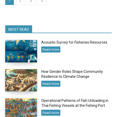
1
2
3
MOST READ
Acoustic Survey for Fisheries Resources
Read more
How Gender Roles Shape Community
Resilience to Climate Change
Read more
Operational Patterns of Fish Unloading in
Thai Fishing Vessels at the Fishing Port
Read more