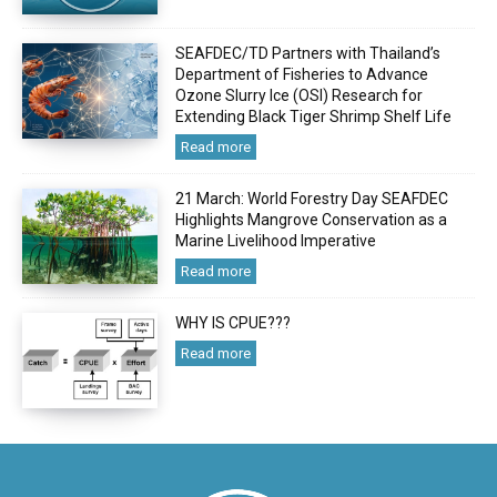
SEAFDEC/TD Partners with Thailand’s
Department of Fisheries to Advance
Ozone Slurry Ice (OSI) Research for
Extending Black Tiger Shrimp Shelf Life
Read more
21 March: World Forestry Day SEAFDEC
Highlights Mangrove Conservation as a
Marine Livelihood Imperative
Read more
WHY IS CPUE???
Read more