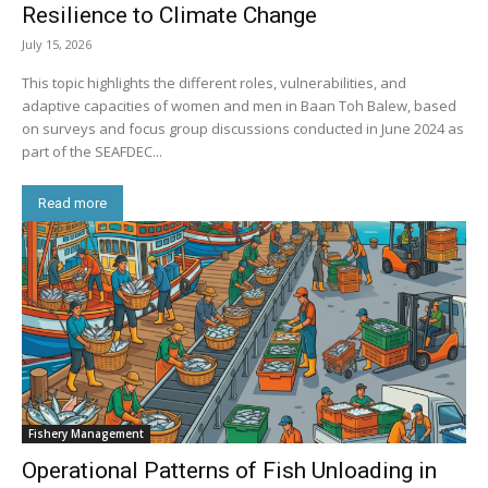
Resilience to Climate Change
July 15, 2026
This topic highlights the different roles, vulnerabilities, and
adaptive capacities of women and men in Baan Toh Balew, based
on surveys and focus group discussions conducted in June 2024 as
part of the SEAFDEC...
Read more
Fishery Management
Operational Patterns of Fish Unloading in