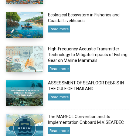
Ecological Ecosystem in Fisheries and
Coastal Livelihoods
Read more
High-Frequency Acoustic Transmitter
Technology to Mitigate Impacts of Fishing
Gear on Marine Mammals
Read more
ASSESSMENT OF SEAFLOOR DEBRIS IN
THE GULF OF THAILAND
Read more
The MARPOL Convention and its
Implementation Onboard M.V. SEAFDEC
Read more