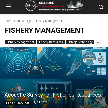
Home
Knowledge
Fishery Management
FISHERY MANAGEMENT
Fishery Management
Fishery Resources
Fishing Technology
Acoustic Survey for Fisheries Resources
July 31, 2026
FISHERY RESOURCES