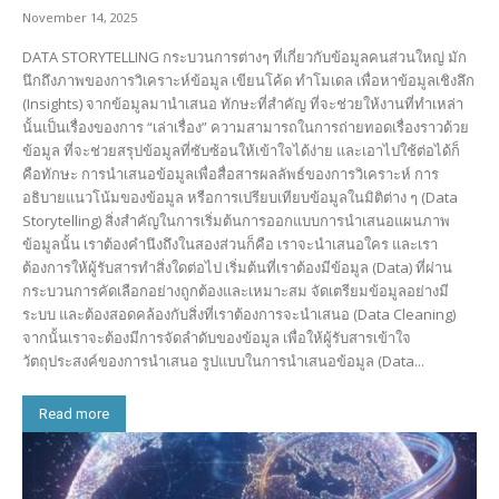
November 14, 2025
DATA STORYTELLING กระบวนการต่างๆ ที่เกี่ยวกับข้อมูลคนส่วนใหญ่ มัก
นึกถึงภาพของการวิเคราะห์ข้อมูล เขียนโค้ด ทำโมเดล เพื่อหาข้อมูลเชิงลึก
(Insights) จากข้อมูลมานำเสนอ ทักษะที่สำคัญ ที่จะช่วยให้งานที่ทำเหล่า
นั้นเป็นเรื่องของการ “เล่าเรื่อง” ความสามารถในการถ่ายทอดเรื่องราวด้วย
ข้อมูล ที่จะช่วยสรุปข้อมูลที่ซับซ้อนให้เข้าใจได้ง่าย และเอาไปใช้ต่อได้ก็
คือทักษะ การนำเสนอข้อมูลเพื่อสื่อสารผลลัพธ์ของการวิเคราะห์ การ
อธิบายแนวโน้มของข้อมูล หรือการเปรียบเทียบข้อมูลในมิติต่าง ๆ (Data
Storytelling) สิ่งสำคัญในการเริ่มต้นการออกแบบการนำเสนอแผนภาพ
ข้อมูลนั้น เราต้องคำนึงถึงในสองส่วนก็คือ เราจะนำเสนอใคร และเรา
ต้องการให้ผู้รับสารทำสิ่งใดต่อไป เริ่มต้นที่เราต้องมีข้อมูล (Data) ที่ผ่าน
กระบวนการคัดเลือกอย่างถูกต้องและเหมาะสม จัดเตรียมข้อมูลอย่างมี
ระบบ และต้องสอดคล้องกับสิ่งที่เราต้องการจะนำเสนอ (Data Cleaning)
จากนั้นเราจะต้องมีการจัดลำดับของข้อมูล เพื่อให้ผู้รับสารเข้าใจ
วัตถุประสงค์ของการนำเสนอ รูปแบบในการนำเสนอข้อมูล (Data...
Read more