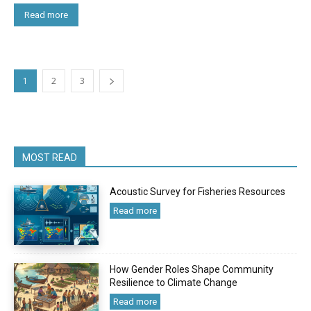
Read more
1
2
3
MOST READ
Acoustic Survey for Fisheries Resources
Read more
How Gender Roles Shape Community
Resilience to Climate Change
Read more