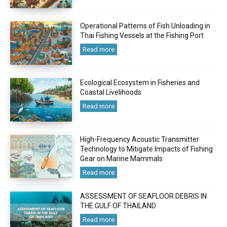
Operational Patterns of Fish Unloading in
Thai Fishing Vessels at the Fishing Port
Read more
Ecological Ecosystem in Fisheries and
Coastal Livelihoods
Read more
High-Frequency Acoustic Transmitter
Technology to Mitigate Impacts of Fishing
Gear on Marine Mammals
Read more
ASSESSMENT OF SEAFLOOR DEBRIS IN
THE GULF OF THAILAND
Read more