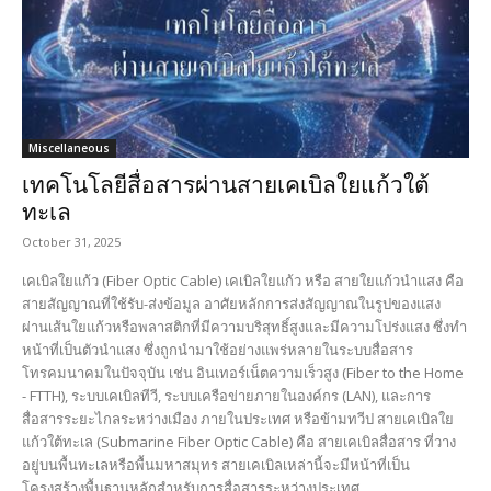
Miscellaneous
เทคโนโลยีสื่อสารผ่านสายเคเบิลใยแก้วใต้
ทะเล
October 31, 2025
เคเบิลใยแก้ว (Fiber Optic Cable) เคเบิลใยแก้ว หรือ สายใยแก้วนำแสง คือ
สายสัญญาณที่ใช้รับ-ส่งข้อมูล อาศัยหลักการส่งสัญญาณในรูปของแสง
ผ่านเส้นใยแก้วหรือพลาสติกที่มีความบริสุทธิ์สูงและมีความโปร่งแสง ซึ่งทำ
หน้าที่เป็นตัวนำแสง ซึ่งถูกนำมาใช้อย่างแพร่หลายในระบบสื่อสาร
โทรคมนาคมในปัจจุบัน เช่น อินเทอร์เน็ตความเร็วสูง (Fiber to the Home
- FTTH), ระบบเคเบิลทีวี, ระบบเครือข่ายภายในองค์กร (LAN), และการ
สื่อสารระยะไกลระหว่างเมือง ภายในประเทศ หรือข้ามทวีป สายเคเบิลใย
แก้วใต้ทะเล (Submarine Fiber Optic Cable) คือ สายเคเบิลสื่อสาร ที่วาง
อยู่บนพื้นทะเลหรือพื้นมหาสมุทร สายเคเบิลเหล่านี้จะมีหน้าที่เป็น
โครงสร้างพื้นฐานหลักสำหรับการสื่อสารระหว่างประเทศ...