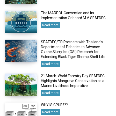
The MARPOL Convention and its
Implementation Onboard M.V. SEAFDEC
Read more
SEAFDEC/TD Partners with Thailand’s
Department of Fisheries to Advance
Ozone Slurry Ice (OSI) Research for
Extending Black Tiger Shrimp Shelf Life
Read more
21 March: World Forestry Day SEAFDEC
Highlights Mangrove Conservation as a
Marine Livelihood Imperative
Read more
WHY IS CPUE???
Read more