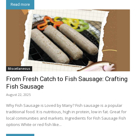
Read more
Miscellaneous
From Fresh Catch to Fish Sausage: Crafting
Fish Sausage
August 22, 2025
Why Fish Sausage is Loved by Many? Fish sausage is a popular
traditional food. It is nutritious, high in protein, low in fat. Great for
local communities and markets. Ingredients for Fish Sausage Fish
options White or red fish like...