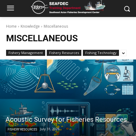
Home
Knowledge
Miscellaneous
MISCELLANEOUS
Fishery Management
Fishery Resources
Fishing Technology
Acoustic Survey for Fisheries Resources
July 31, 2026
FISHERY RESOURCES