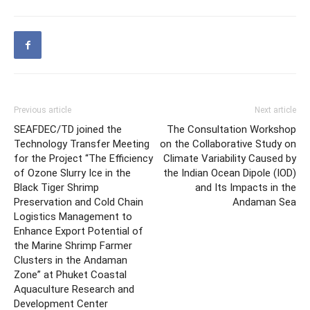
Previous article
Next article
SEAFDEC/TD joined the
The Consultation Workshop
Technology Transfer Meeting
on the Collaborative Study on
for the Project “The Efficiency
Climate Variability Caused by
of Ozone Slurry Ice in the
the Indian Ocean Dipole (IOD)
Black Tiger Shrimp
and Its Impacts in the
Preservation and Cold Chain
Andaman Sea
Logistics Management to
Enhance Export Potential of
the Marine Shrimp Farmer
Clusters in the Andaman
Zone” at Phuket Coastal
Aquaculture Research and
Development Center