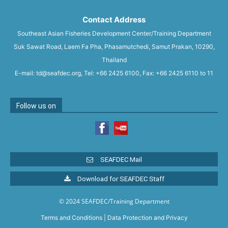
Contact Address
Southeast Asian Fisheries Development Center/Training Department
Suk Sawat Road, Laem Fa Pha, Phasamutchedi, Samut Prakan, 10290,
Thailand
E-mail: td@seafdec.org, Tel: +66 2425 6100, Fax: +66 2425 6110 to 11
Follow us on
SEAFDEC Mail
Download for SEAFDEC Staff
© 2024 SEAFDEC/Training Department
Terms and Conditions
|
Data Protection and Privacy