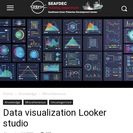
Home
Knowledge
Miscellaneous
Knowledge
Miscellaneous
Uncategorized
Data visualization Looker
studio