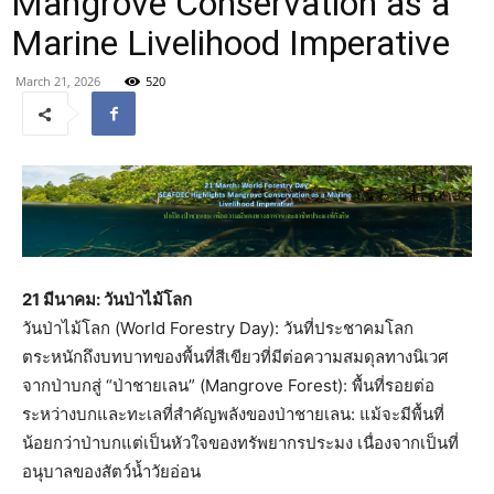
Mangrove Conservation as a
Marine Livelihood Imperative
March 21, 2026
520
21 มีนาคม:
วันป่าไม้โลก
วันป่าไม้โลก (World Forestry Day): วันที่ประชาคมโลก
ตระหนักถึงบทบาทของพื้นที่สีเขียวที่มีต่อความสมดุลทางนิเวศ
จากป่าบกสู่ “ป่าชายเลน” (Mangrove Forest): พื้นที่รอยต่อ
ระหว่างบกและทะเลที่สำคัญพลังของป่าชายเลน: แม้จะมีพื้นที่
น้อยกว่าป่าบกแต่เป็นหัวใจของทรัพยากรประมง เนื่องจากเป็นที่
อนุบาลของสัตว์น้ำวัยอ่อน