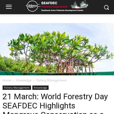
Home
Knowledge
Fishery Management
Fishery Management
Knowledge
21 March: World Forestry Day
SEAFDEC Highlights