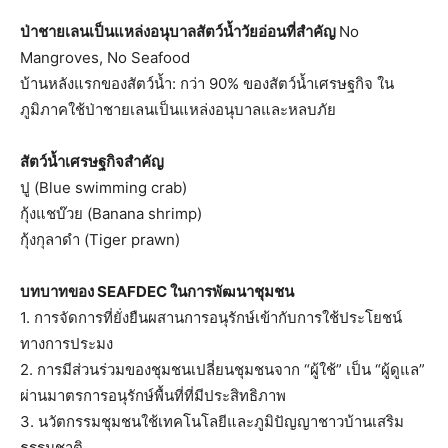
ป่าชายเลนเป็นแหล่งอนุบาลสัตว์น้ำวัยอ่อนที่สำคัญ
No
Mangroves, No Seafood
บ้านหลังแรกของสัตว์น้ำ: กว่า 90% ของสัตว์น้ำเศรษฐกิจ ใน
ภูมิภาคใช้ป่าชายเลนเป็นแหล่งอนุบาลและหลบภัย
สัตว์น้ำเศรษฐกิจสำคัญ
ปู (Blue swimming crab)
กุ้งแชบ๊วย (Banana shrimp)
กุ้งกุลาดำ (Tiger prawn)
บทบาทของ
SEAFDEC
ในการพัฒนาชุมชน
1. การจัดการที่ยั่งยืนผสานการอนุรักษ์เข้ากับการใช้ประโยชน์
ทางการประมง
2. การมีส่วนร่วมของชุมชนเปลี่ยนชุมชนจาก “ผู้ใช้” เป็น “ผู้ดูแล”
ผ่านมาตรการอนุรักษ์พื้นที่ที่มีประสิทธิภาพ
3. นวัตกรรมชุมชนใช้เทคโนโลยีและภูมิปัญญาชาวบ้านเสริม
ธรรมชาติ