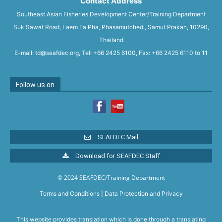
Contact Address
Southeast Asian Fisheries Development Center/Training Department
Suk Sawat Road, Laem Fa Pha, Phasamutchedi, Samut Prakan, 10290,
Thailand
E-mail: td@seafdec.org, Tel: +66 2425 6100, Fax: +66 2425 6110 to 11
Follow us on
SEAFDEC Mail
Download for SEAFDEC Staff
© 2024 SEAFDEC/Training Department
Terms and Conditions
|
Data Protection and Privacy
This website provides translation which is done through a translating