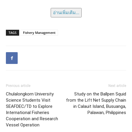
อ่านเพิ่มเติม…
TAGS
Fishery Management
Previous article
Next article
Chulalongkorn University
Study on the Ballpen Squid
Science Students Visit
from the Lift Net Supply Chain
SEAFDEC/TD to Explore
in Calauit Island, Busuanga,
International Fisheries
Palawan, Philippines
Cooperation and Research
Vessel Operation