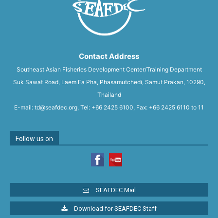
Contact Address
Southeast Asian Fisheries Development Center/Training Department
Suk Sawat Road, Laem Fa Pha, Phasamutchedi, Samut Prakan, 10290,
Thailand
E-mail: td@seafdec.org, Tel: +66 2425 6100, Fax: +66 2425 6110 to 11
Follow us on
SEAFDEC Mail
Download for SEAFDEC Staff