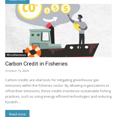
Miscellaneous
Carbon Credit in Fisheries
October 15, 2024
Carbon credits are vital tools for mitigating greenhouse gas
emissions within the fisheries sector. By allowing organizations to
offset their emissions, these credits incentivize sustainable fishing
practices, such as using energy-efficient technologies and reducing
bycatch....
Read more