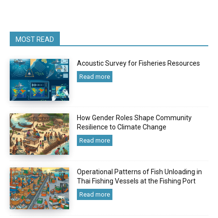
MOST READ
Acoustic Survey for Fisheries Resources
Read more
How Gender Roles Shape Community
Resilience to Climate Change
Read more
Operational Patterns of Fish Unloading in
Thai Fishing Vessels at the Fishing Port
Read more