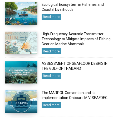
Ecological Ecosystem in Fisheries and
Coastal Livelihoods
Read more
High-Frequency Acoustic Transmitter
Technology to Mitigate Impacts of Fishing
Gear on Marine Mammals
Read more
ASSESSMENT OF SEAFLOOR DEBRIS IN
THE GULF OF THAILAND
Read more
The MARPOL Convention and its
Implementation Onboard M.V. SEAFDEC
Read more