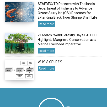
SEAFDEC/TD Partners with Thailand’s
Department of Fisheries to Advance
Ozone Slurry Ice (OSI) Research for
Extending Black Tiger Shrimp Shelf Life
Read more
21 March: World Forestry Day SEAFDEC
Highlights Mangrove Conservation as a
Marine Livelihood Imperative
Read more
WHY IS CPUE???
Read more