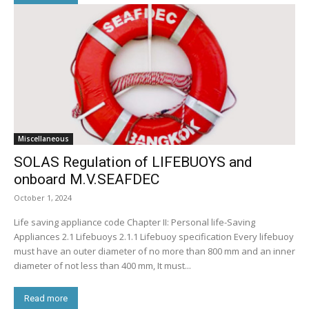
Miscellaneous
SOLAS Regulation of LIFEBUOYS and
onboard M.V.SEAFDEC
October 1, 2024
Life saving appliance code Chapter II: Personal life-Saving
Appliances 2.1 Lifebuoys 2.1.1 Lifebuoy specification Every lifebuoy
must have an outer diameter of no more than 800 mm and an inner
diameter of not less than 400 mm, It must...
Read more