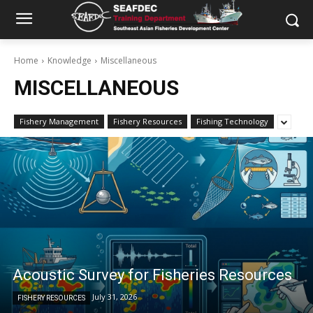
Home
Knowledge
Miscellaneous
MISCELLANEOUS
Fishery Management
Fishery Resources
Fishing Technology
Acoustic Survey for Fisheries Resources
July 31, 2026
FISHERY RESOURCES