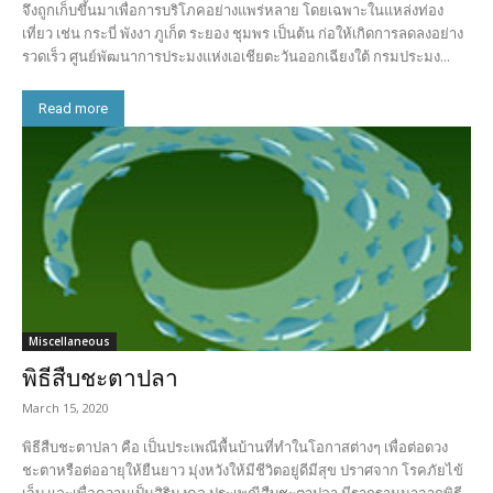
จึงถูกเก็บขึ้นมาเพื่อการบริโภคอย่างแพร่หลาย โดยเฉพาะในแหล่งท่อง
เที่ยว เช่น กระบี่ พังงา ภูเก็ต ระยอง ชุมพร เป็นต้น ก่อให้เกิดการลดลงอย่าง
รวดเร็ว ศูนย์พัฒนาการประมงแห่งเอเชียตะวันออกเฉียงใต้ กรมประมง...
Read more
Miscellaneous
พิธีสืบชะตาปลา
March 15, 2020
พิธีสืบชะตาปลา คือ เป็นประเพณีพื้นบ้านที่ทำในโอกาสต่างๆ เพื่อต่อดวง
ชะตาหรือต่ออายุให้ยืนยาว มุ่งหวังให้มีชีวิตอยู่ดีมีสุข ปราศจาก โรคภัยไข้