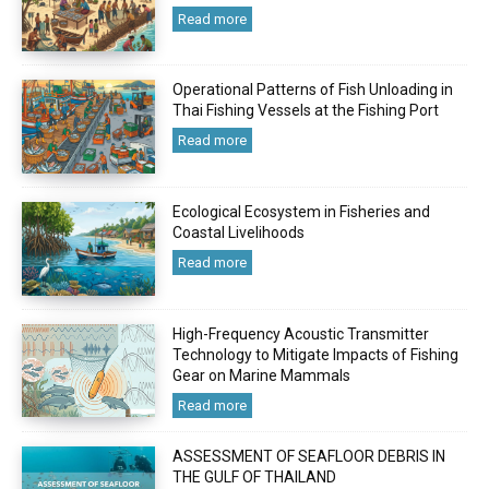
Read more
Operational Patterns of Fish Unloading in
Thai Fishing Vessels at the Fishing Port
Read more
Ecological Ecosystem in Fisheries and
Coastal Livelihoods
Read more
High-Frequency Acoustic Transmitter
Technology to Mitigate Impacts of Fishing
Gear on Marine Mammals
Read more
ASSESSMENT OF SEAFLOOR DEBRIS IN
THE GULF OF THAILAND