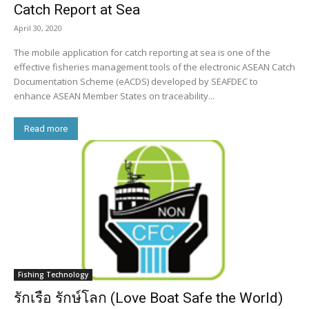
Catch Report at Sea
April 30, 2020
The mobile application for catch reporting at sea is one of the
effective fisheries management tools of the electronic ASEAN Catch
Documentation Scheme (eACDS) developed by SEAFDEC to
enhance ASEAN Member States on traceability...
Read more
Fishing Technology
รักเรือ รักษ์โลก (Love Boat Safe the World)