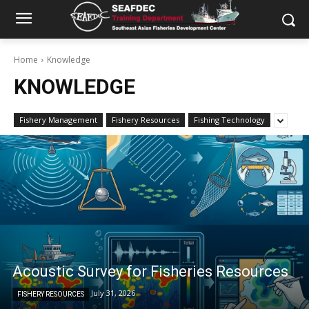
Home
Knowledge
KNOWLEDGE
Fishery Management
Fishery Resources
Fishing Technology
Acoustic Survey for Fisheries Resources
July 31, 2026
FISHERY RESOURCES