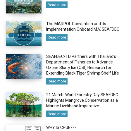
Read more
The MARPOL Convention and its
Implementation Onboard M.V. SEAFDEC
Read more
SEAFDEC/TD Partners with Thailand’s
Department of Fisheries to Advance
Ozone Slurry Ice (OSI) Research for
Extending Black Tiger Shrimp Shelf Life
Read more
21 March: World Forestry Day SEAFDEC
Highlights Mangrove Conservation as a
Marine Livelihood Imperative
Read more
WHY IS CPUE???