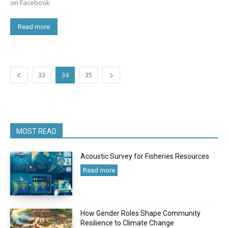
on Facebook
Read more
33
34
35
MOST READ
Acoustic Survey for Fisheries Resources
Read more
How Gender Roles Shape Community
Resilience to Climate Change