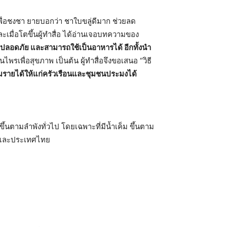
เพื่อชงชา ยายบอกว่า ชาใบขลู่ดีมาก ช่วยลด
ะเมื่อโตขึ้นผู้ทำสื่อ ได้อ่านเจอบทความของ
ที่ปลอดภัย และสามารถใช้เป็นอาหารได้ อีกทั้งนำ
รเพื่อสุขภาพ เป็นต้น ผู้ทำสื่อจึงขอเสนอ “วิธี
ิ่มรายได้ให้แก่ครัวเรือนและชุมชนประมงได้
ึ้นตามลำพังทั่วไป โดยเฉพาะที่มีน้ำเค็ม ขึ้นตาม
ีย และประเทศไทย