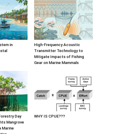
stem in
High-Frequency Acoustic
stal
Transmitter Technology to
Mitigate Impacts of Fishing
Gear on Marine Mammals
Forestry Day
WHY IS CPUE???
hts Mangrove
a Marine