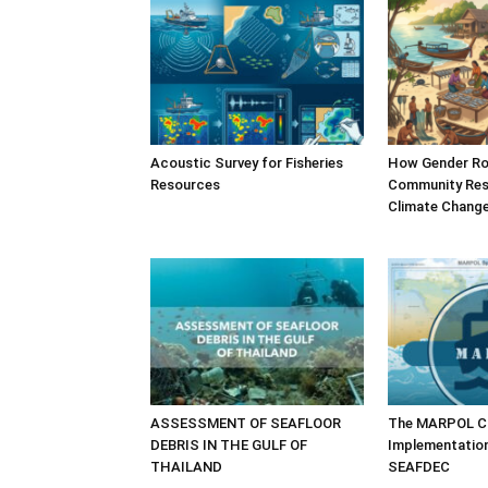
Acoustic Survey for Fisheries
How Gender Ro
Resources
Community Resi
Climate Chang
ASSESSMENT OF SEAFLOOR
The MARPOL Co
DEBRIS IN THE GULF OF
Implementatio
THAILAND
SEAFDEC