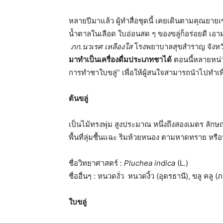
หลายปีมาแล้ว ผู้ทำสื่อชุดนี้ เคยเดินตามคุณยาย
น้ำตาลในเลือด ใบอ่อนสด ๆ ของขลู่ก็อร่อยดี เอาม
ภก.นวเรศ เหลืองใส
โรงพยาบาลสุขสำราญ จังหว
มาทำเป็นเครื่องดื่มประเภทชาได้
ตอนนี้หลายหน่วย
การทำชาใบขลู่” เพื่อให้ผู้สนใจสามารถนำไปทำเพ
ต้นขลู่
เป็นไม้ทรงพุ่ม สูงประมาณ หนึ่งถึงสองเมตร ลักษณ
พื้นที่ลุ่มชื้นแฉะ ริมห้วยหนอง ตามหาดทราย หรื
ชื่อวิทยาศาสตร์ :
Pluchea
indica
(L.)
ชื่ออื่นๆ : หนวดงั่ว หนวดงิ้ว (อุดรธานี), ขลู คลู
ใบขลู่