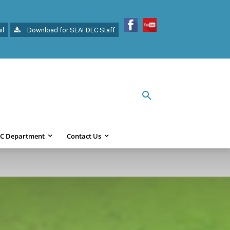
il
Download for SEAFDEC Staff
C Department
Contact Us