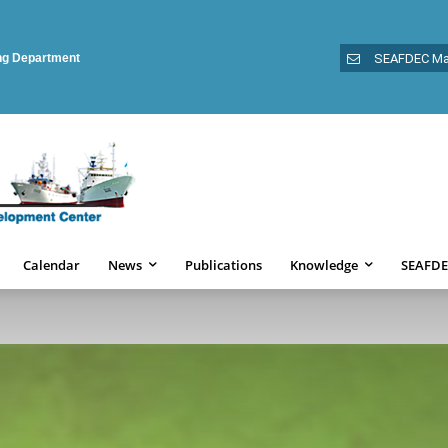
ing Department
SEAFDEC Ma
Calendar
News
Publications
Knowledge
SEAFDE