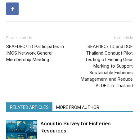
Previous article
Next article
SEAFDEC/TD Participates in
SEAFDEC/TD and DOF
IMCS Network General
Thailand Conduct Pilot
Membership Meeting
Testing of Fishing Gear
Marking to Support
Sustainable Fisheries
Management and Reduce
ALDFG in Thailand
RELATED ARTICLES
MORE FROM AUTHOR
Acoustic Survey for Fisheries
Resources