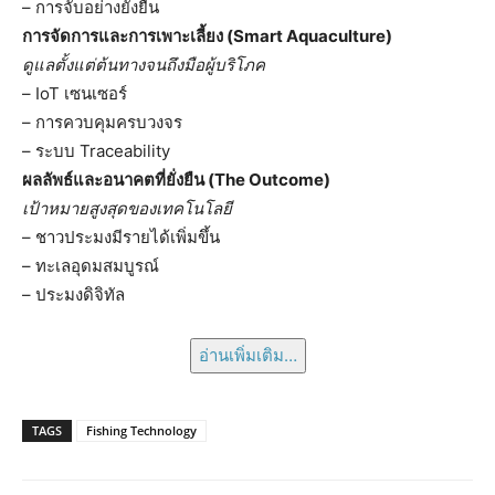
– การจับอย่างยั่งยืน
การจัดการและการเพาะเลี้ยง (Smart Aquaculture)
ดูแลตั้งแต่ต้นทางจนถึงมือผู้บริโภค
– IoT เซนเซอร์
– การควบคุมครบวงจร
– ระบบ Traceability
ผลลัพธ์และอนาคตที่ยั่งยืน (The Outcome)
เป้าหมายสูงสุดของเทคโนโลยี
– ชาวประมงมีรายได้เพิ่มขึ้น
– ทะเลอุดมสมบูรณ์
– ประมงดิจิทัล
อ่านเพิ่มเติม…
TAGS
Fishing Technology