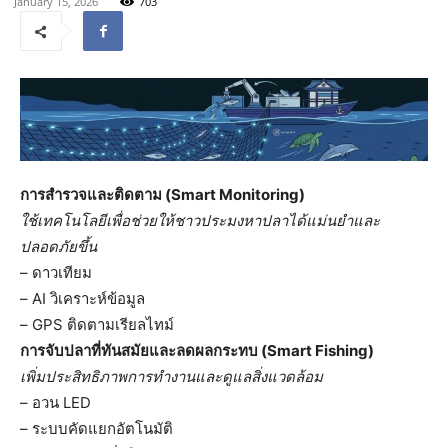
January 15, 2026
703
การสำรวจและติดตาม (Smart Monitoring)
ใช้เทคโนโลยีเพื่อช่วยให้ชาวประมงหาปลาได้แม่นยำและ
ปลอดภัยขึ้น
– ดาวเทียม
– AI วิเคราะห์ข้อมูล
– GPS ติดตามเรียลไทม์
การจับปลาที่ทันสมัยและลดผลกระทบ (Smart Fishing)
เพิ่มประสิทธิภาพการทำงานและดูแลสิ่งแวดล้อม
– อวน LED
– ระบบคัดแยกอัตโนมัติ