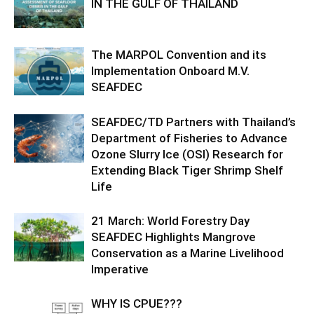
IN THE GULF OF THAILAND
The MARPOL Convention and its
Implementation Onboard M.V.
SEAFDEC
SEAFDEC/TD Partners with Thailand’s
Department of Fisheries to Advance
Ozone Slurry Ice (OSI) Research for
Extending Black Tiger Shrimp Shelf
Life
21 March: World Forestry Day
SEAFDEC Highlights Mangrove
Conservation as a Marine Livelihood
Imperative
WHY IS CPUE???