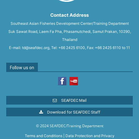
Contact Address
Southeast Asian Fisheries Development Center/Training Department
Suk Sawat Road, Laem Fa Pha, Phasamutchedi, Samut Prakan, 10290,
Thailand
E-mail: td@seafdec.org, Tel: +66 2425 6100, Fax: +66 2425 6110 to 11
Follow us on
SEAFDEC Mail
Download for SEAFDEC Staff
© 2024 SEAFDEC/Training Department
Terms and Conditions
|
Data Protection and Privacy