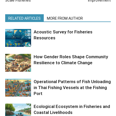
Scale Fisheries
Improvement
RELATED ARTICLES
MORE FROM AUTHOR
Acoustic Survey for Fisheries
Resources
How Gender Roles Shape Community
Resilience to Climate Change
Operational Patterns of Fish Unloading
in Thai Fishing Vessels at the Fishing
Port
Ecological Ecosystem in Fisheries and
Coastal Livelihoods