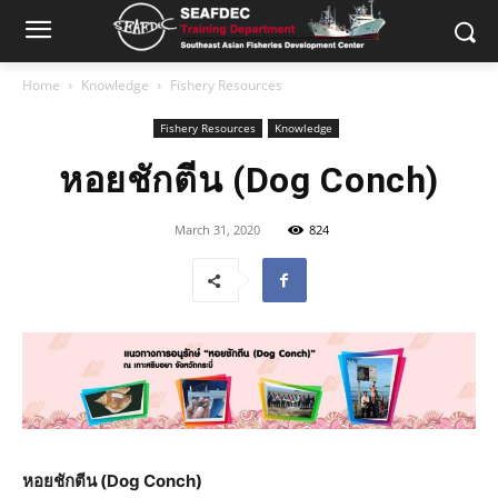
Home
Knowledge
Fishery Resources
Fishery Resources
Knowledge
หอยชักตีน (Dog Conch)
March 31, 2020
824
หอยชักตีน (Dog Conch)