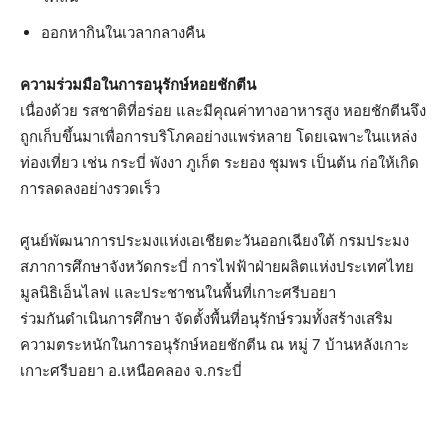
ออกหากินในเวลากลางคืน
ความร่วมมือในการอนุรักษ์หอยชักตีน
เนื่องด้วย รสชาติที่อร่อย และมีคุณค่าทางอาหารสูง หอยชักตีนจึง
ถูกเก็บขึ้นมาเพื่อการบริโภคอย่างแพร่หลาย โดยเฉพาะในแหล่ง
ท่องเที่ยว เช่น กระบี่ พังงา ภูเก็ต ระยอง ชุมพร เป็นต้น ก่อให้เกิด
การลดลงอย่างรวดเร็ว
ศูนย์พัฒนาการประมงแห่งเอเชียตะวันออกเฉียงใต้ กรมประมง
สภาการศึกษาจังหวัดกระบี่ การไฟฟ้าฝ่ายผลิตแห่งประเทศไทย
มูลนิธิเอ็นไลฟ และประชาชนในพื้นที่เกาะศรีบอยา
ร่วมกันดำเนินการศึกษา จัดตั้งพื้นที่อนุรักษ์รวมทั้งสร้างเสริม
ความตระหนักในการอนุรักษ์หอยชักตีน ณ หมู่ 7 บ้านหลังเกาะ
เกาะศรีบอยา อ.เหนือคลอง จ.กระบี่