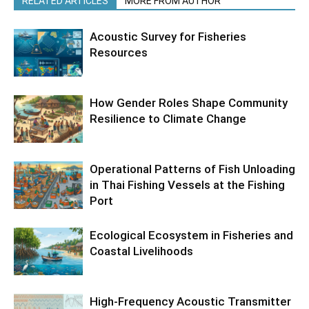
RELATED ARTICLES
MORE FROM AUTHOR
Acoustic Survey for Fisheries
Resources
How Gender Roles Shape Community
Resilience to Climate Change
Operational Patterns of Fish Unloading
in Thai Fishing Vessels at the Fishing
Port
Ecological Ecosystem in Fisheries and
Coastal Livelihoods
High-Frequency Acoustic Transmitter