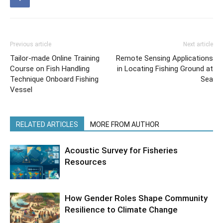
Previous article
Next article
Tailor-made Online Training
Remote Sensing Applications
Course on Fish Handling
in Locating Fishing Ground at
Technique Onboard Fishing
Sea
Vessel
RELATED ARTICLES
MORE FROM AUTHOR
Acoustic Survey for Fisheries
Resources
How Gender Roles Shape Community
Resilience to Climate Change