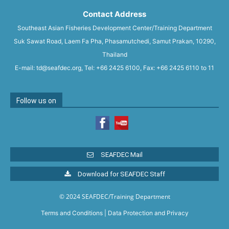
Contact Address
Southeast Asian Fisheries Development Center/Training Department
Suk Sawat Road, Laem Fa Pha, Phasamutchedi, Samut Prakan, 10290,
Thailand
E-mail: td@seafdec.org, Tel: +66 2425 6100, Fax: +66 2425 6110 to 11
Follow us on
SEAFDEC Mail
Download for SEAFDEC Staff
© 2024 SEAFDEC/Training Department
Terms and Conditions
|
Data Protection and Privacy