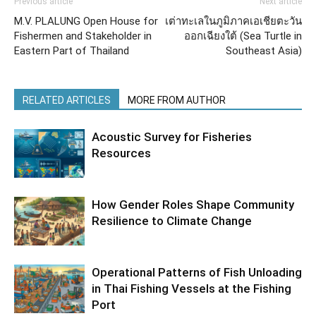
Previous article
Next article
M.V. PLALUNG Open House for
เต่าทะเลในภูมิภาคเอเชียตะวัน
Fishermen and Stakeholder in
ออกเฉียงใต้ (Sea Turtle in
Eastern Part of Thailand
Southeast Asia)
RELATED ARTICLES
MORE FROM AUTHOR
Acoustic Survey for Fisheries
Resources
How Gender Roles Shape Community
Resilience to Climate Change
Operational Patterns of Fish Unloading
in Thai Fishing Vessels at the Fishing
Port