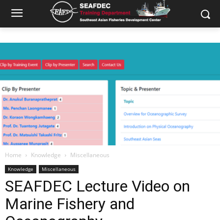
Home
Knowledge
Miscellaneous
Knowledge
Miscellaneous
SEAFDEC Lecture Video on
Marine Fishery and