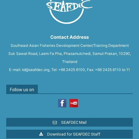
Contact Address
Southeast Asian Fisheries Development Center/Training Department
Suk Sawat Road, Laem Fa Pha, Phasamutchedi, Samut Prakan, 10290,
Thailand
E-mail: td@seafdec.org, Tel: +66 2425 6100, Fax: +66 2425 6110 to 11
Follow us on
SEAFDEC Mail
Download for SEAFDEC Staff