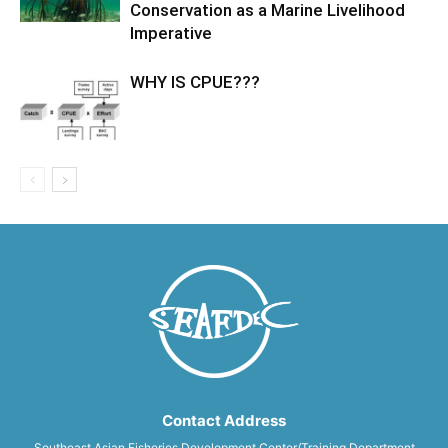
Conservation as a Marine Livelihood
Imperative
WHY IS CPUE???
Contact Address
Southeast Asian Fisheries Development Center/Training Department