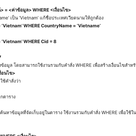
์
> = <
ค่าข้อมูล>
WHERE <
เงื่อนไข>
ame’ เป็น ‘Vietnam’ แก้ชื่อประเทศเวียดนามให้ถูกต้อง
=
‘Vietnam’
WHERE
CountryName
=
‘
Vietname
’
=
‘Vietnam’
WHERE Cid = 8
7
ข้อมูล โดยสามารถใช้งานรวมกับคำสั่ง WHERE เพื่อสร้างเงื่อนไขสำหร
งื่อนไข>
้คำสั่งว่า
ากตาราง
อค้นหาข้อมูลที่จัดเก็บอยู่ในตาราง ใช้งานรวมกับคำสั่ง WHERE เพื่อใช