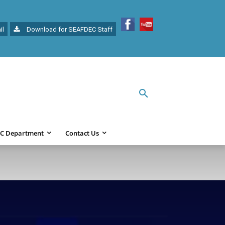
il
Download for SEAFDEC Staff
C Department
Contact Us