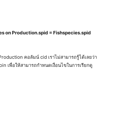
es
on
Production.spid
=
Fishspecies.spid
 Production คอลัมน์ cid เราไม่สามารถรู้ได้เลยว่า
join เพื่อให้สามารถกำหนดเงื่อนไขในการเรียกดู