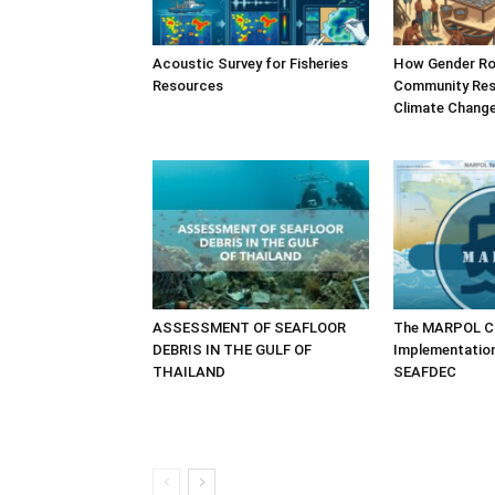
Acoustic Survey for Fisheries
How Gender Ro
Resources
Community Resi
Climate Chang
ASSESSMENT OF SEAFLOOR
The MARPOL Co
DEBRIS IN THE GULF OF
Implementatio
THAILAND
SEAFDEC