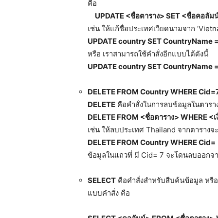
คือ
UPDATE <
ชื่อตาราง>
SET <
ชื่อคอลัมน
เช่น ให้แก้ชื่อประเทศเวียดนามจาก ‘Vietn
UPDATE country SET
CountryName
หรือ เราสามารถใช้คำสั่งอีกแบบได้ดังนี้
UPDATE country SET
CountryName
DELETE FROM Country WHERE Cid=
DELETE
คือคำสั่งในการลบข้อมูลในตาราง
DELETE FROM <
ชื่อตาราง>
WHERE <
เ
เช่น ให้ลบประเทศ Thailand จากตารางจะใช
DELETE FROM Country WHERE Cid=
ข้อมูลในแถวที่ มี Cid= 7 จะโดนลบออกจ
SELECT
คือคำสั่งสำหรับสืบค้นข้อมูล หรื
แบบคำสั่ง คือ