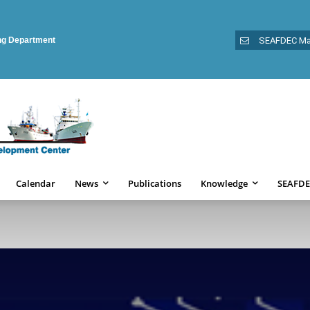
ing Department
SEAFDEC Ma
Calendar
News
Publications
Knowledge
SEAFDE