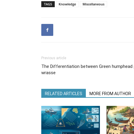
TAGS
Knowledge
Miscellaneous
Previous article
The Differentiation between Green humphead
wrasse
RELATED ARTICLES
MORE FROM AUTHOR