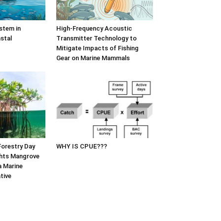
stem in
High-Frequency Acoustic
stal
Transmitter Technology to
Mitigate Impacts of Fishing
Gear on Marine Mammals
Forestry Day
WHY IS CPUE???
hts Mangrove
a Marine
tive