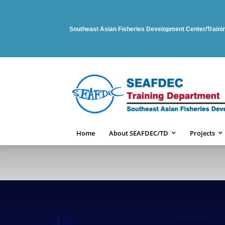
Southeast Asian Fisheries Development Center/Train
Home
About SEAFDEC/TD
Projects