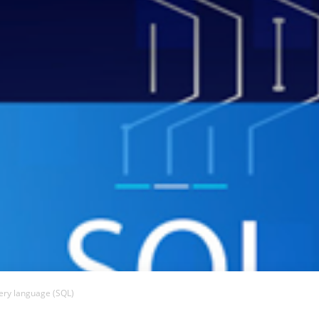
ery language (SQL)