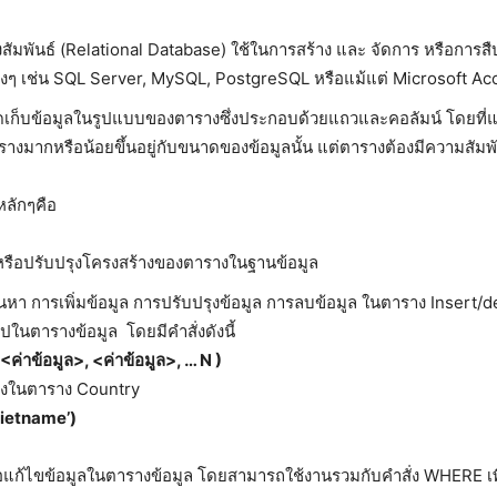
สัมพันธ์ (Relational Database) ใช้ในการสร้าง และ จัดการ หรือการสืบ
่างๆ เช่น SQL Server, MySQL, PostgreSQL หรือแม้แต่ Microsoft Acc
บข้อมูลในรูปแบบของตารางซึ่งประกอบด้วยแถวและคอลัมน์ โดยที่แต่ล
มากหรือน้อยขึ้นอยู่กับขนาดของข้อมูลนั้น แต่ตารางต้องมีความสัมพั
ลักๆคือ
หรือปรับปรุงโครงสร้างของตารางในฐานข้อมูล
า การเพิ่มข้อมูล การปรับปรุงข้อมูล การลบข้อมูล ในตาราง Insert/d
ปในตารางข้อมูล โดยมีคำสั่งดังนี้
 <
ค่าข้อมูล>, <ค่าข้อมูล>, …
N )
มลงในตาราง Country
ietname’)
ือแก้ไขข้อมูลในตารางข้อมูล โดยสามารถใช้งานรวมกับคำสั่ง WHERE เพื่