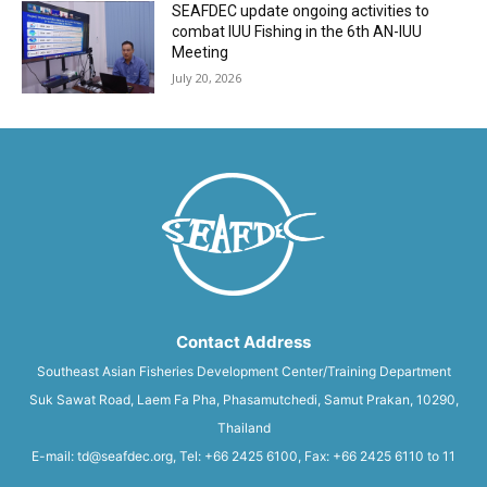
SEAFDEC update ongoing activities to
combat IUU Fishing in the 6th AN-IUU
Meeting
July 20, 2026
Contact Address
Southeast Asian Fisheries Development Center/Training Department
Suk Sawat Road, Laem Fa Pha, Phasamutchedi, Samut Prakan, 10290,
Thailand
E-mail: td@seafdec.org, Tel: +66 2425 6100, Fax: +66 2425 6110 to 11