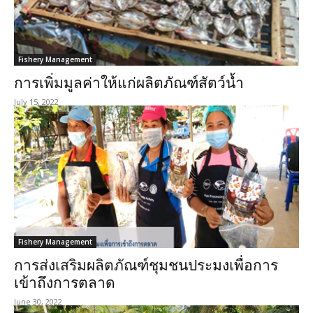
Fishery Management
การเพิ่มมูลค่าให้แก่ผลิตภัณฑ์สัตว์น้ำ
July 15, 2022
Fishery Management
การส่งเสริมผลิตภัณฑ์ชุมชนประมงเพื่อการ
เข้าถึงการตลาด
June 30, 2022