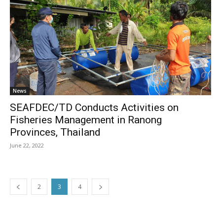
News
SEAFDEC/TD Conducts Activities on
Fisheries Management in Ranong
Provinces, Thailand
June 22, 2022
2
3
4