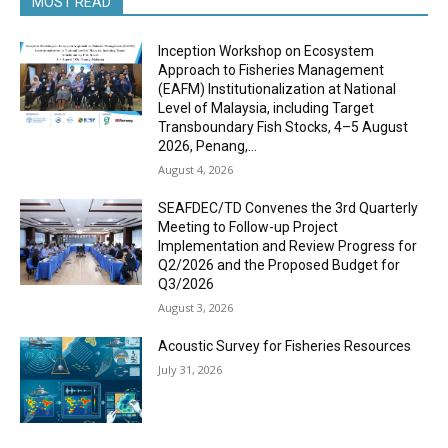
MOST READ
Inception Workshop on Ecosystem
Approach to Fisheries Management
(EAFM) Institutionalization at National
Level of Malaysia, including Target
Transboundary Fish Stocks, 4–5 August
2026, Penang,...
August 4, 2026
SEAFDEC/TD Convenes the 3rd Quarterly
Meeting to Follow-up Project
Implementation and Review Progress for
Q2/2026 and the Proposed Budget for
Q3/2026
August 3, 2026
Acoustic Survey for Fisheries Resources
July 31, 2026