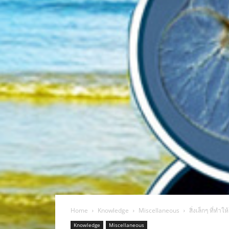
Home
Knowledge
Miscellaneous
สิ่งเล็กๆ ที่ทํ
Knowledge
Miscellaneous