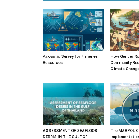
Acoustic Survey for Fisheries
How Gender Ro
Resources
Community Resi
Climate Chang
ASSESSMENT OF SEAFLOOR
The MARPOL Co
DEBRIS IN THE GULF OF
Implementatio