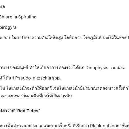
ะเล
Chlorella Spirulina
pirogyra
ประกอบในยารักษาความดันโลหิตสูง โลหิตจาง โรคภูมิแพ้ มะเร็งในช่องป
อาหารของมนุษย์ ทําให้เกิดอาการท้องร่วง ได้แก่ Dinophysis caudata
ได้ ได้แก่ Pseudo-nitzschia spp.
ป ในแหล่งน้ำจะทำให้ออกซิเจนในแหล่งน้ำมีปริมาณลดลง บางครั้งทำให
ิมาณของแพลงก์ตอนพืชที่ก่อให้เกิดสารพิษ
้ปลาวาฬ
“
Red Tides
”
) เพิ่มจํานวนอย่างมากและรวดเร็วหรือที่เรียกว่า Planktonbloom ซึ่ง