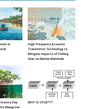
stem in
High-Frequency Acoustic
stal
Transmitter Technology to
Mitigate Impacts of Fishing
Gear on Marine Mammals
Forestry Day
WHY IS CPUE???
hts Mangrove