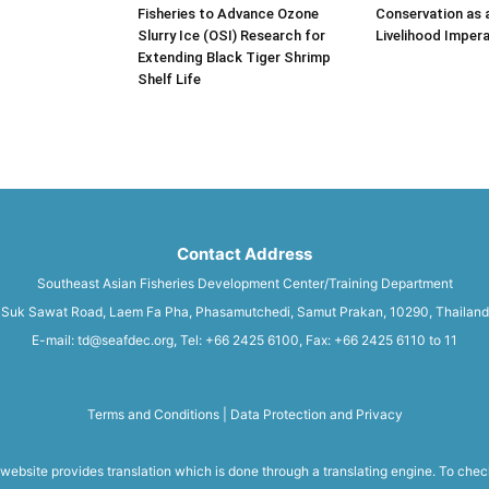
Fisheries to Advance Ozone
Conservation as 
Slurry Ice (OSI) Research for
Livelihood Impera
Extending Black Tiger Shrimp
Shelf Life
Contact Address
Southeast Asian Fisheries Development Center/Training Department
Suk Sawat Road, Laem Fa Pha, Phasamutchedi, Samut Prakan, 10290, Thailand
E-mail: td@seafdec.org, Tel: +66 2425 6100, Fax: +66 2425 6110 to 11
Terms and Conditions
|
Data Protection and Privacy
 website provides translation which is done through a translating engine. To chec