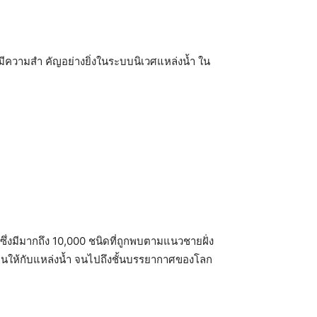
ี่มีความสำ คัญอย่างยิ่งในระบบนิเวศแหล่งน้ำ ใน
ซึ่งมีมากถึง 10,000 ชนิดที่ถูกพบตามแนวชายฝั่ง
จนให้กับแหล่งน้ำ จนไปถึงชั้นบรรยากาศของโลก