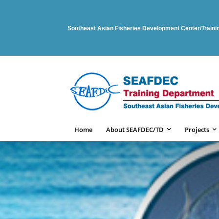
Southeast Asian Fisheries Development Center/Train
Home
About SEAFDEC/TD
Projects