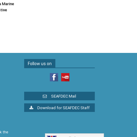
a Marine
tive
Follow us on
SEAFDEC Mail
Download for SEAFDEC Staff
k the