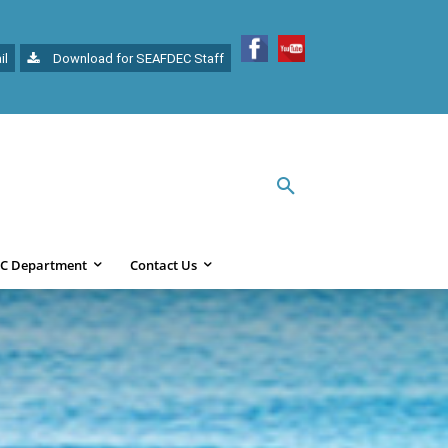
il
Download for SEAFDEC Staff
C Department
Contact Us