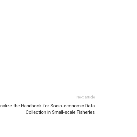
Next article
Finalize the Handbook for Socio-economic Data
Collection in Small-scale Fisheries