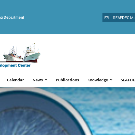
ing Department
SEAFDEC Ma
Calendar
News
Publications
Knowledge
SEAFDE