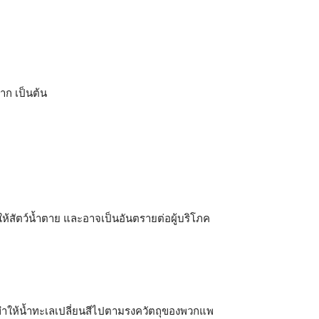
าก เป็นต้น
้สัตว์น้ำตาย และอาจเป็นอันตรายต่อผู้บริโภค
ทําให้นํ้าทะเลเปลี่ยนสีไปตามรงควัตถุของพวกแพ