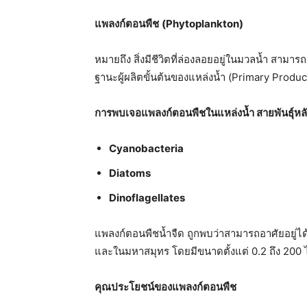
แพลงก์ตอนพืช
(Phytoplankton
)
หมายถึง สิ่งมีชีวิตที่ล่องลอยอยู่ในมวลน้ำ สามา
ฐานะผู้ผลิตขั้นต้นของแหล่งน้ำ (Primary Produc
การพบเจอแพลงก์ตอนพืชในแหล่งน้ำ
สายพันธุ์หล
Cyanobacteria
Diatoms
Dinoflagellates
แพลงก์ตอนพืชน้ำจืด ถูกพบว่าสามารถอาศัยอยู่ได้
และในมหาสมุทร โดยมีขนาดตั้งแต่ 0.2 ถึง 200
คุณประโยชน์ของแพลงก์ตอนพืช