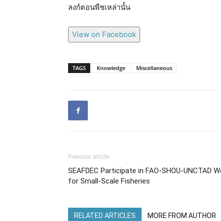
ลงก์ตอนพืชเหล่านั้น
View on Facebook
TAGS
Knowledge
Miscellaneous
Previous article
SEAFDEC Participate in FAO-SHOU-UNCTAD W
for Small-Scale Fisheries
RELATED ARTICLES
MORE FROM AUTHOR