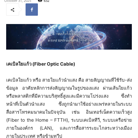
October 31, 2025
632
เคเบิลใยแก้ว (Fiber Optic Cable)
เคเบิลใยแก้ว หรือ สายใยแก้วนำแสง คือ สายสัญญาณที่ใช้รับ-ส่ง
ข้อมูล อาศัยหลักการส่งสัญญาณในรูปของแสง ผ่านเส้นใยแก้ว
หรือพลาสติกที่มีความบริสุทธิ์สูงและมีความโปร่งแสง ซึ่งทำ
หน้าที่เป็นตัวนำแสง ซึ่งถูกนำมาใช้อย่างแพร่หลายในระบบ
สื่อสารโทรคมนาคมในปัจจุบัน เช่น อินเทอร์เน็ตความเร็วสูง
(Fiber to the Home – FTTH), ระบบเคเบิลทีวี, ระบบเครือข่าย
ภายในองค์กร (LAN), และการสื่อสารระยะไกลระหว่างเมือง
ภายในประเทศ หรือข้ามทวีป