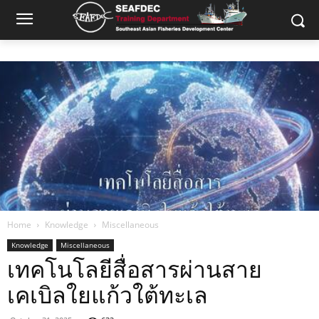
Home
Knowledge
Miscellaneous
Knowledge
Miscellaneous
เทคโนโลยีสื่อสารผ่านสาย
เคเบิลใยแก้วใต้ทะเล