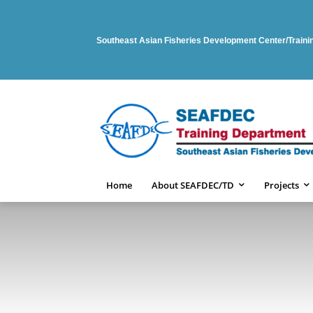
Southeast Asian Fisheries Development Center/Train
Home
About SEAFDEC/TD
Projects