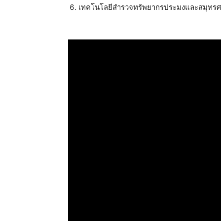
เทคโนโลยีสำรวจทรัพยากรประมงและสมุทรศ