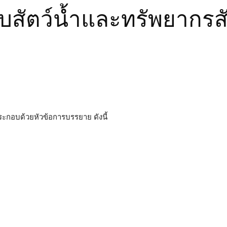
บสัตว์น้ำและทรัพยากรสั
ระกอบด้วยหัวข้อการบรรยาย ดังนี้