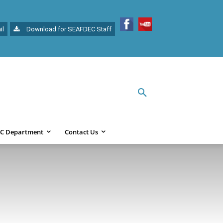
il
Download for SEAFDEC Staff
C Department
Contact Us