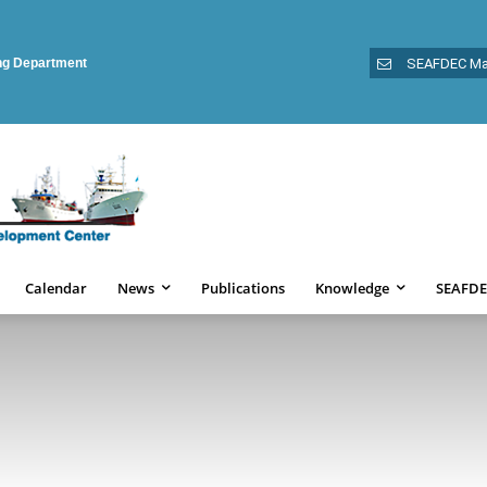
ing Department
SEAFDEC Ma
Calendar
News
Publications
Knowledge
SEAFDE