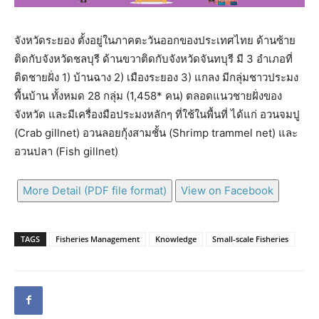
จังหวัดระยอง ตั้งอยู่ในภาคตะวันออกของประเทศไทย ด้านซ้าย
ติดกับจังหวัดชลบุรี ด้านขวาติดกับจังหวัดจันทบุรี มี 3 อำเภอที่
ติดชายฝั่ง 1) บ้านฉาง 2) เมืองระยอง 3) แกลง มีกลุ่มชาวประมง
พื้นบ้าน ทั้งหมด 28 กลุ่ม (1,458* คน) ตลอดแนวชายฝั่งของ
จังหวัด และมีเครื่องมือประมงหลักๆ ที่ใช้ในพื้นที่ ได้แก่ อวนจมปู
(Crab gillnet) อวนลอยกุ้งสามชั้น (Shrimp trammel net) และ
อวนปลา (Fish gillnet)
More Detail (PDF file format)
View on Facebook
TAGS
Fisheries Management
Knowledge
Small-scale Fisheries