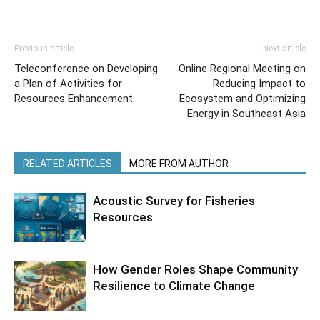
Previous article
Next article
Teleconference on Developing
Online Regional Meeting on
a Plan of Activities for
Reducing Impact to
Resources Enhancement
Ecosystem and Optimizing
Energy in Southeast Asia
RELATED ARTICLES
MORE FROM AUTHOR
Acoustic Survey for Fisheries
Resources
How Gender Roles Shape Community
Resilience to Climate Change