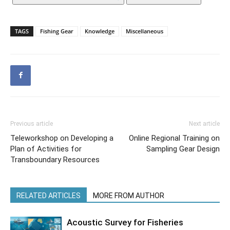
TAGS
Fishing Gear
Knowledge
Miscellaneous
Previous article
Next article
Teleworkshop on Developing a
Online Regional Training on
Plan of Activities for
Sampling Gear Design
Transboundary Resources
RELATED ARTICLES
MORE FROM AUTHOR
Acoustic Survey for Fisheries