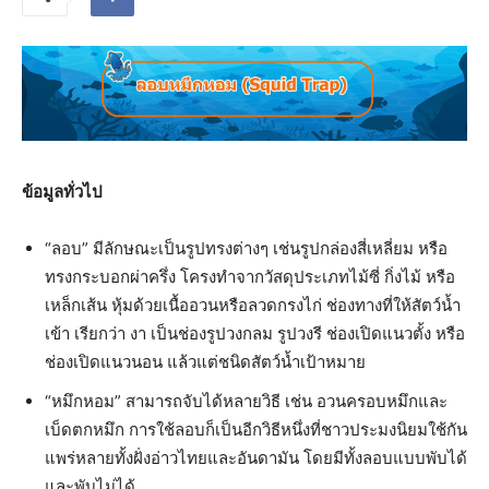
ข้อมูลทั่วไป
“ลอบ” มีลักษณะเป็นรูปทรงต่างๆ เช่นรูปกล่องสี่เหลี่ยม หรือ
ทรงกระบอกผ่าครึ่ง โครงทำจากวัสดุประเภทไม้ซี่ กิ่งไม้ หรือ
เหล็กเส้น หุ้มด้วยเนื้ออวนหรือลวดกรงไก่ ช่องทางที่ให้สัตว์น้ำ
เข้า เรียกว่า งา เป็นช่องรูปวงกลม รูปวงรี ช่องเปิดแนวตั้ง หรือ
ช่องเปิดแนวนอน แล้วแต่ชนิดสัตว์น้ำเป้าหมาย
“หมึกหอม” สามารถจับได้หลายวิธี เช่น อวนครอบหมึกและ
เบ็ดตกหมึก การใช้ลอบก็เป็นอีกวิธีหนึ่งที่ชาวประมงนิยมใช้กัน
แพร่หลายทั้งฝั่งอ่าวไทยและอันดามัน โดยมีทั้งลอบแบบพับได้
และพับไม่ได้