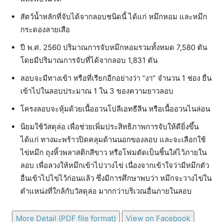
สัตว์น้ำหลักที่จับได้จากลอบชนิดนี้ ได้แก่ หมึกหอม และหมึก
กระดองลายเสือ
ปี พ.ศ. 2560 ปริมาณการจับหมึกหอมรวมทั้งหมด 7,580 ตัน
โดยมีปริมาณการจับที่ได้จากลอบ 1,831 ตัน
ลอบจะมีทางเข้า หรือที่เรียกอีกอย่างว่า “งา” จำนวน 1 ช่อง ยื่น
เข้าไปในลอบประมาณ 1 ใน 3 ของความยาวลอบ
โครงลอบจะหุ้มด้วยเนื้ออวนโปลีเอทธีลีน หรือเนื้ออวนไนล่อน
นิยมใช้วัสดุล่อ เพื่อช่วยเพิ่มประสิทธิภาพการจับให้ดียิ่งขึ้น
ได้แก่ ทางมะพร้าวปิดคลุมด้านนอกของลอบ และจะเลือกใช้
ไข่หมึก ถุงหิ้วพลาสติกสีขาว หรือโฟมตัดเป็นชิ้นใส่ไว้ภายใน
ลอบ เพื่อลวงให้หมึกเข้าไปวางไข่ เนื่องจากเข้าใจว่ามีหมึกตัว
อื่นเข้าไปไข่ไว้ก่อนแล้ว ซึ่งมีการศึกษาพบว่า หมึกจะวางไข่ใน
ตำแหน่งที่ใกล้กับวัสดุล่อ มากกว่าบริเวณอื่นภายในลอบ
More Detail (PDF file format)
View on Facebook