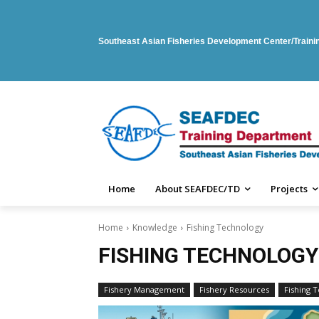
Southeast Asian Fisheries Development Center/Train
Home
About SEAFDEC/TD
Projects
Home
Knowledge
Fishing Technology
FISHING TECHNOLOGY
Fishery Management
Fishery Resources
Fishing 