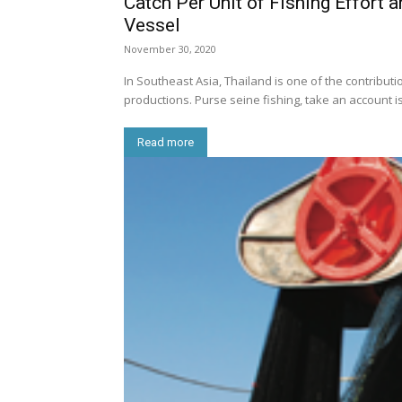
Catch Per Unit of Fishing Effort 
Vessel
November 30, 2020
In Southeast Asia, Thailand is one of the contribut
productions. Purse seine fishing, take an account is 
Read more