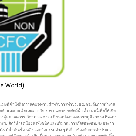
he World)
ประมงที่คำนึงถึงการลดแรงงาน สำหรับการทำประมงยกระดับการทำงาน
ลักษณะบนเรือและการรักษาความสดของสัตว์น้ำ ทั้งหมดนี้เพื่อให้เกิด
่างคุ้มค่าลดการเกิดสภาวะการเปลี่ยนแปลงของสภาพภูมิอากาศ ที่จะส่ง
ายุ สัตว์น้ำลดน้อยลงทั้งชนิดและปริมาณ การกัดเซาะชายฝั่ง ประกา
้น้ำมันเชื้อเพลิง และกิจกรรมต่าง ๆ ที่เกี่ยวข้องกับการทำประมง