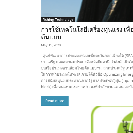
Fishing Technology
การใช้เทคโนโลยีเครื่องทุ่นแรง 
ต้นแบบ
May 15, 2020
ศูนย์พัฒนาการประมงแห่งเอเชียตะวันออกเฉียงใต้ (S
ประเสริฐ และสมาคมประมงจังหวัดปัตตานี กำลังดำเนินโค
บนเรือประมงอวนล้อมไทยต้นแบบ “น. ลาภประเสริฐ 8” 
ในการทำประมงในทะเล ภายใต้หัวข้อ Optimizing Energy 
การสนับสนุนงบประมาณจากรัฐบาลประเทศญี่ปุ่น (Japane
block) เพื่อทดแทนแรงงานประมงที่กำลังขาดแคลน ลดป
Read more