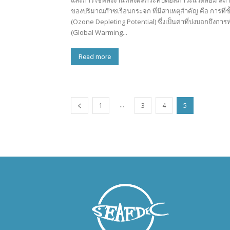
และการใช้พลังงานที่ส่งผลกระทบต่อสภาวะแวดล้อม สถา
ของปริมาณก๊าซเรือนกระจก ที่มีสาเหตุสำคัญ คือ การที่
(Ozone Depleting Potential) ซึ่งเป็นค่าที่บ่งบอกถ
(Global Warming...
Read more
...
1
3
4
5