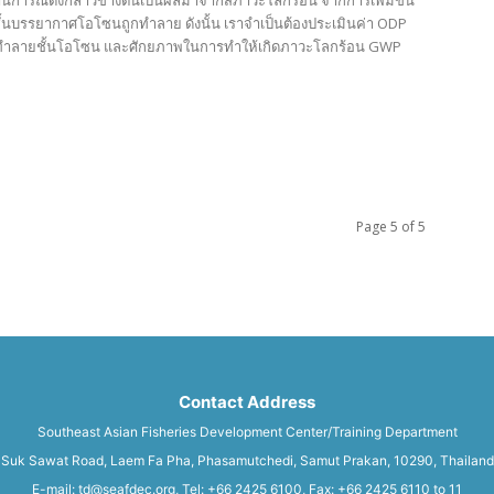
นการณ์ดังกล่าวข้างต้นเป็นผลมาจากสภาวะโลกร้อน จากการเพิ่มขึ้น
ชั้นบรรยากาศโอโซนถูกทำลาย ดังนั้น เราจำเป็นต้องประเมินค่า ODP
ึงการทำลายชั้นโอโซน และศักยภาพในการทำให้เกิดภาวะโลกร้อน GWP
Page 5 of 5
Contact Address
Southeast Asian Fisheries Development Center/Training Department
Suk Sawat Road, Laem Fa Pha, Phasamutchedi, Samut Prakan, 10290, Thailand
E-mail: td@seafdec.org, Tel: +66 2425 6100, Fax: +66 2425 6110 to 11