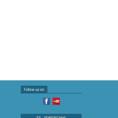
Follow us on
SEAFDEC Mail