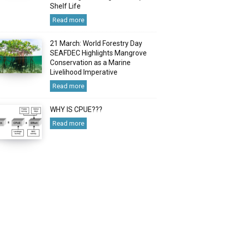
Shelf Life
Read more
21 March: World Forestry Day
SEAFDEC Highlights Mangrove
Conservation as a Marine
Livelihood Imperative
Read more
WHY IS CPUE???
Read more