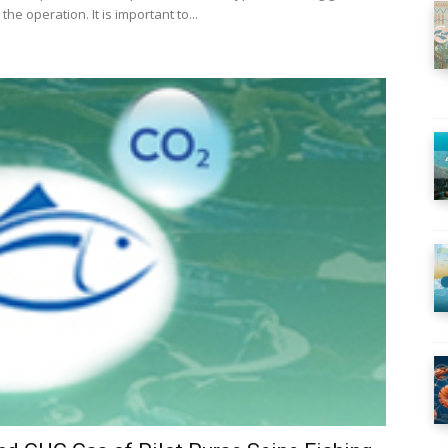
he operation. It is important to...