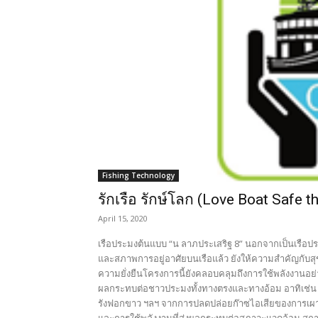
Fishing Technology
รักเรือ รักษ์โลก (Love Boat Safe t
April 15, 2020
เรือประมงต้นแบบ “น ลาภประเสริฐ 8” นอกจากเป็นเรือ
และสภาพการอยู่อาศัยบนเรือแล้ว ยังให้ความสำคัญกับสุข
ความยั่งยืนโครงการนี้ยังคลอบคลุมถึงการใช้พลังงานอย
ผลกระทบต่อชาวประมงทั้งทางตรงและทางอ้อม อาทิเช่น พ
รังฟอกขาว ฯลฯ จากการปลดปล่อยก๊าซไอเสียของการเผาไหม