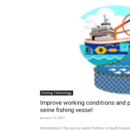
Fishing Technology
Improve working conditions and pr
seine fishing vessel
January 15, 2021
Introduction The purse seine fishery is much heav