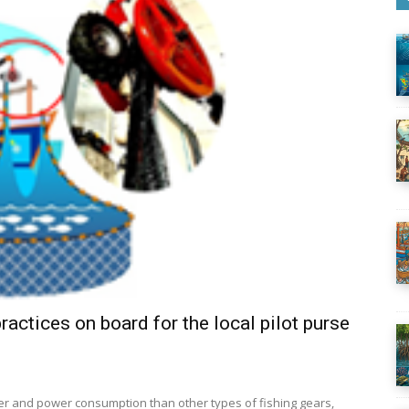
actices on board for the local pilot purse
ier and power consumption than other types of fishing gears,