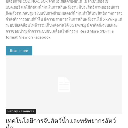
ปล่อยก๊าซ CO2, NOx, SOx จากไอเสียเครื่องยนต์ ไม่จำเป็นต้องใช้
แบตเตอรี่ แต่ใช้ถังลมน้ำมันในการเก็บพลังงาน มีประสิทธิภาพต่อรอบการ
ดึงพลังงานกลับสูง ระบบขับตรงด้วยมอเตอร์น้ำมันทำให้ประสิทธิภาพการส่ง
กำลังดีกว่ารถยนต์ทั่วไป มีความสามารถในการเก็บพลังงานได้ 5 kW/kg แต่
ระบบขับเคลื่อนไฟฟ้าร่วมเก็บพลังงานได้ 0.5 kW/kg มีค่าติดตั้งระบบและ
การซ่อมบำรุงต่ำกว่าระบบขับเคลื่อนไฟฟ้าร่วม Read More (PDF file
format) View on Facebook
Read more
Fishery Resources
เทคโนโลยีการจับสัตว์น้ำและทรัพยากรสัตว์