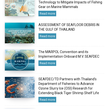
Technology to Mitigate Impacts of Fishing
Gear on Marine Mammals
Read more
ASSESSMENT OF SEAFLOOR DEBRIS IN
THE GULF OF THAILAND
Read more
The MARPOL Convention and its
Implementation Onboard M.V. SEAFDEC
Read more
SEAFDEC/TD Partners with Thailand’s
Department of Fisheries to Advance
Ozone Slurry Ice (OSI) Research for
Extending Black Tiger Shrimp Shelf Life
Read more