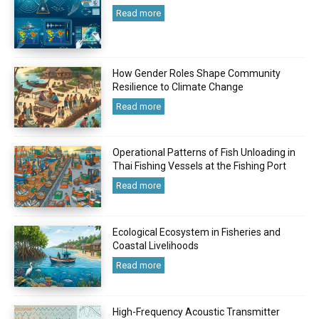
Read more
How Gender Roles Shape Community
Resilience to Climate Change
Read more
Operational Patterns of Fish Unloading in
Thai Fishing Vessels at the Fishing Port
Read more
Ecological Ecosystem in Fisheries and
Coastal Livelihoods
Read more
High-Frequency Acoustic Transmitter