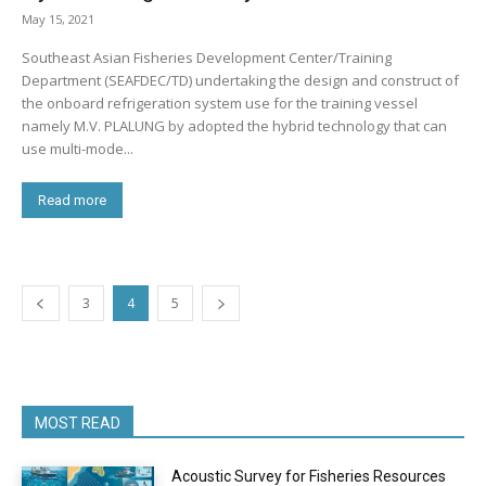
May 15, 2021
Southeast Asian Fisheries Development Center/Training
Department (SEAFDEC/TD) undertaking the design and construct of
the onboard refrigeration system use for the training vessel
namely M.V. PLALUNG by adopted the hybrid technology that can
use multi-mode...
Read more
3
4
5
MOST READ
Acoustic Survey for Fisheries Resources