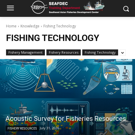
Home
Knowledge
Fishing Technology
FISHING TECHNOLOGY
Fishery Management
Fishery Resources
Fishing Technology
Acoustic Survey for Fisheries Resources
July 31, 2026
FISHERY RESOURCES