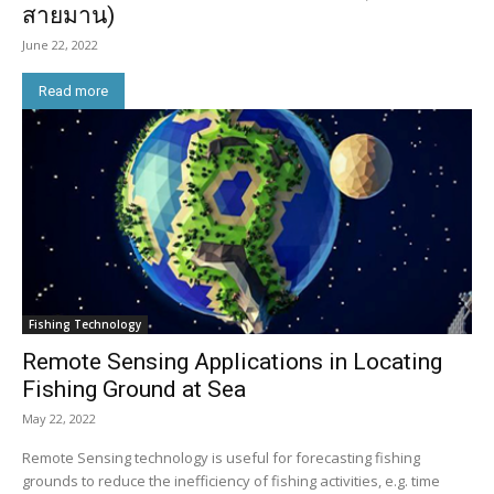
สายมาน)
June 22, 2022
Read more
Fishing Technology
Remote Sensing Applications in Locating
Fishing Ground at Sea
May 22, 2022
Remote Sensing technology is useful for forecasting fishing
grounds to reduce the inefficiency of fishing activities, e.g. time