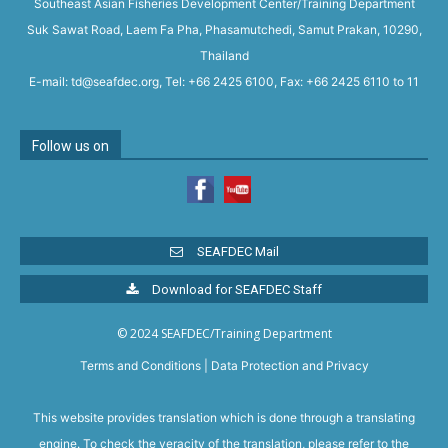
Southeast Asian Fisheries Development Center/Training Department
Suk Sawat Road, Laem Fa Pha, Phasamutchedi, Samut Prakan, 10290,
Thailand
E-mail: td@seafdec.org, Tel: +66 2425 6100, Fax: +66 2425 6110 to 11
Follow us on
SEAFDEC Mail
Download for SEAFDEC Staff
© 2024 SEAFDEC/Training Department
Terms and Conditions
|
Data Protection and Privacy
This website provides translation which is done through a translating
engine. To check the veracity of the translation, please refer to the